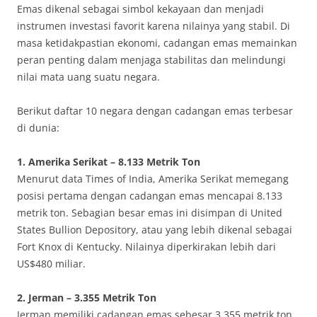
Emas dikenal sebagai simbol kekayaan dan menjadi
instrumen investasi favorit karena nilainya yang stabil. Di
masa ketidakpastian ekonomi, cadangan emas memainkan
peran penting dalam menjaga stabilitas dan melindungi
nilai mata uang suatu negara.
Berikut daftar 10 negara dengan cadangan emas terbesar
di dunia:
1. Amerika Serikat – 8.133 Metrik Ton
Menurut data Times of India, Amerika Serikat memegang
posisi pertama dengan cadangan emas mencapai 8.133
metrik ton. Sebagian besar emas ini disimpan di United
States Bullion Depository, atau yang lebih dikenal sebagai
Fort Knox di Kentucky. Nilainya diperkirakan lebih dari
US$480 miliar.
2. Jerman – 3.355 Metrik Ton
Jerman memiliki cadangan emas sebesar 3.355 metrik ton,